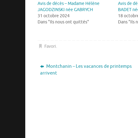
Avis de décès – Madame Hélène
Avis de d
JAGODZINSKI née GABRYCH
BADET né
31 octobre 2024
18 octobr
Dans "Ils nous ont quittés"
Dans "Ils 
Favori
.
Montchanin – Les vacances de printemps
arrivent