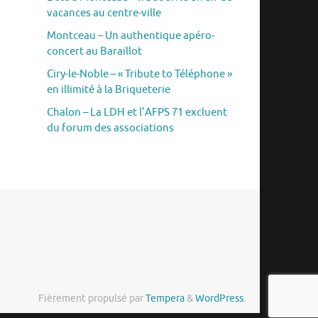
vacances au centre-ville
Montceau – Un authentique apéro-
concert au Baraillot
Ciry-le-Noble – « Tribute to Téléphone »
en illimité à la Briqueterie
Chalon – La LDH et l’AFPS 71 excluent
du forum des associations
Fièrement propulsé par
Tempera
&
WordPress.