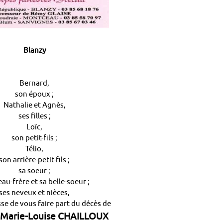
Blanzy
Bernard,
son époux ;
Nathalie et Agnès,
ses filles ;
Loïc,
son petit-fils ;
Télio,
son arrière-petit-fils ;
sa soeur ;
au-frère et sa belle-soeur ;
ses neveux et nièces,
esse de vous faire part du décès de
Marie-Louise CHAILLOUX