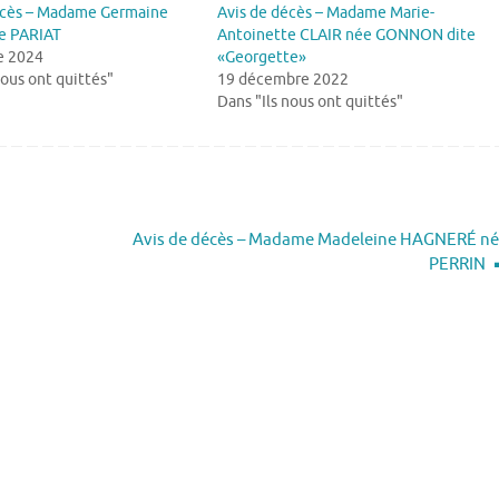
écès – Madame Germaine
Avis de décès – Madame Marie-
e PARIAT
Antoinette CLAIR née GONNON dite
e 2024
«Georgette»
nous ont quittés"
19 décembre 2022
Dans "Ils nous ont quittés"
Avis de décès – Madame Madeleine HAGNERÉ n
PERRIN