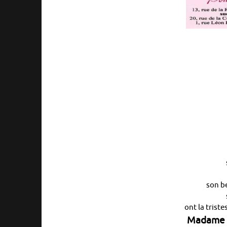
son be
ont la trist
Madame 