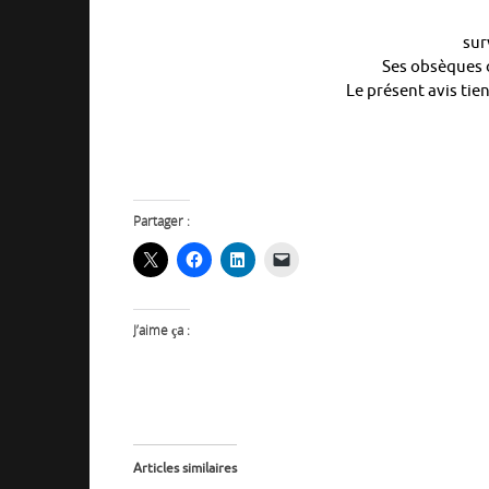
sur
Ses obsèques o
Le présent avis tien
Partager :
J’aime ça :
Articles similaires