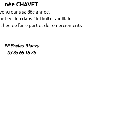
née CHAVET
venu dans sa 86e année.
nt eu lieu dans l’intimité familiale.
t lieu de faire-part et de remerciements.
PF Brelau Blanzy
03 85 68 18 76