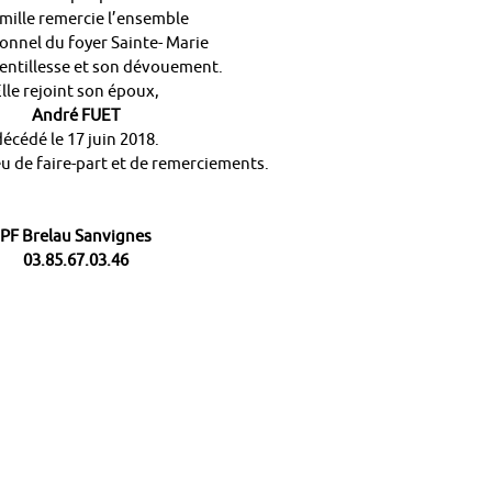
amille remercie l’ensemble
onnel du foyer Sainte- Marie
entillesse et son dévouement.
lle rejoint son époux,
André FUET
décédé le 17 juin 2018.
ieu de faire-part et de remerciements.
PF Brelau Sanvignes
03.85.67.03.46