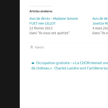
Articles similaires
Avis de décès – Madame Simone
Avis de d
FUET née GILLOT
Josette 
22 février 2023
4 mars 20
Dans "Ils nous ont quittés"
Dans "Ils 
Favori
.
Occupation gratuite – « La CUCM menait une
de château » : Charles Landre sort l’artillerie l