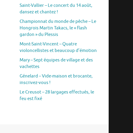
Saint-Vallier – Le concert du 14 août,
dansez et chantez !
Championnat du monde de pêche – Le
Hongrois Martin Takacs, le « flash
gardon » du Plessis
Mont-Saint-Vincent – Quatre
violoncellistes et beaucoup d’émotion
Mary – Sept équipes de village et des
vachettes
Génelard – Vide-maison et brocante,
inscrivez-vous !
Le Creusot – 28 largages effectués, le
feu est fixé