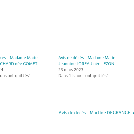
écès – Madame Marie
Avis de décès – Madame Marie
RICHARD née GOMET
Jeannine LOREAU née LEZON
24
23 mars 2023
nous ont quittés"
Dans "Ils nous ont quittés"
Avis de décès – Martine DEGRANGE