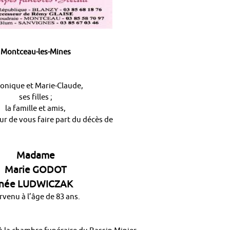
Montceau-les-Mines
onique et Marie-Claude,
ses filles ;
la famille et amis,
ur de vous faire part du décès de
Madame
Marie GODOT
née LUDWICZAK
rvenu à l’âge de 83 ans.