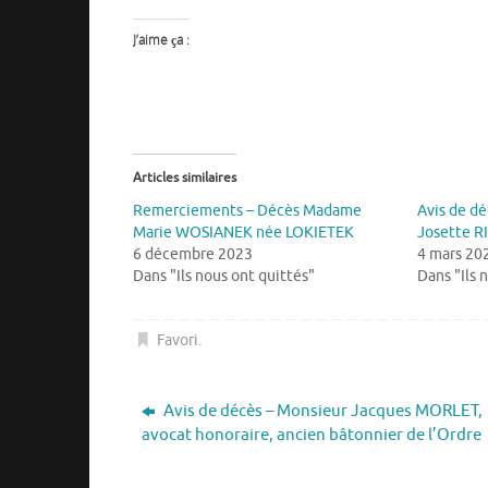
J’aime ça :
Articles similaires
Remerciements – Décès Madame
Avis de d
Marie WOSIANEK née LOKIETEK
Josette 
6 décembre 2023
4 mars 20
Dans "Ils nous ont quittés"
Dans "Ils 
Favori
.
Avis de décès – Monsieur Jacques MORLET,
avocat honoraire, ancien bâtonnier de l’Ordre