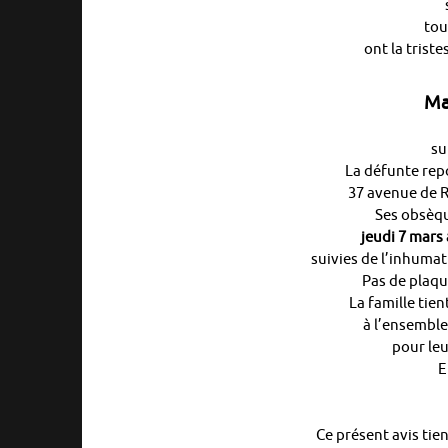
tou
ont la trist
Ma
su
La défunte rep
37 avenue de R
Ses obsèqu
jeudi 7 mars
suivies de l’inhumat
Pas de plaqu
La famille tie
à l’ensemble
pour leu
E
Ce présent avis tien