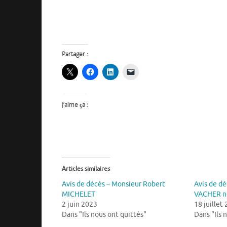
Partager :
J’aime ça :
Articles similaires
Avis de décès – Monsieur Robert
Avis de d
MICHELET
VACHER n
2 juin 2023
18 juillet
Dans "Ils nous ont quittés"
Dans "Ils 