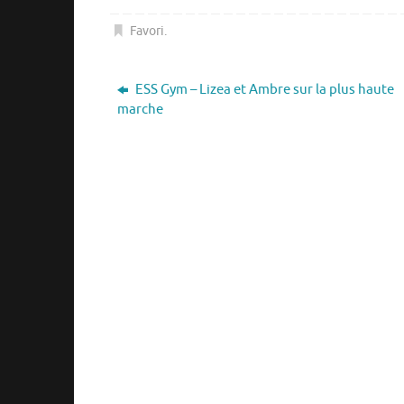
Favori
.
ESS Gym – Lizea et Ambre sur la plus haute
marche