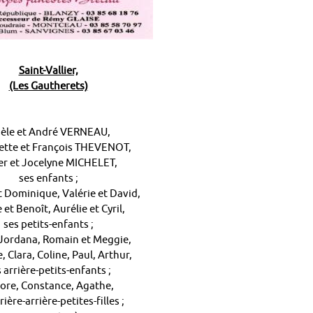
Saint-Vallier,
(Les Gautherets)
sèle et André VERNEAU,
ette et François THEVENOT,
r et Jocelyne MICHELET,
ses enfants ;
t Dominique, Valérie et David,
 et Benoît, Aurélie et Cyril,
ses petits-enfants ;
 Jordana, Romain et Meggie,
 Clara, Coline, Paul, Arthur,
 arrière-petits-enfants ;
ore, Constance, Agathe,
rière-arrière-petites-filles ;