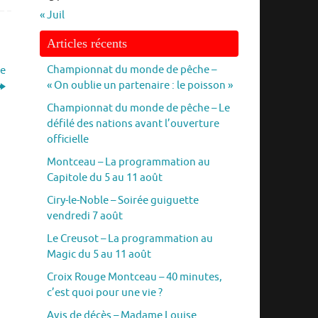
« Juil
Articles récents
Championnat du monde de pêche –
he
« On oublie un partenaire : le poisson »
Championnat du monde de pêche – Le
défilé des nations avant l’ouverture
officielle
Montceau – La programmation au
Capitole du 5 au 11 août
Ciry-le-Noble – Soirée guiguette
vendredi 7 août
Le Creusot – La programmation au
Magic du 5 au 11 août
Croix Rouge Montceau – 40 minutes,
c’est quoi pour une vie ?
Avis de décès – Madame Louise