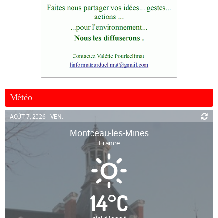
Météo
AOÛT 7, 2026 - VEN.
Montceau-les-Mines
France
14
°
C