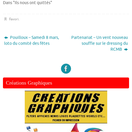
Dans "Ils nous ont quittés"
Favori
.
Pouilloux – Samedi 8 mars,
Partenariat – Un vent nouveau
loto du comité des fêtes
souffle sur le dressing du
RCMB
Créations Graphiques