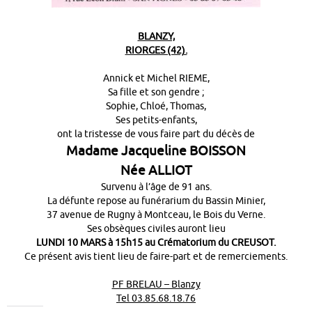
BLANZY,
RIORGES (42).
Annick et Michel RIEME,
Sa fille et son gendre ;
Sophie, Chloé, Thomas,
Ses petits-enfants,
ont la tristesse de vous faire part du décès de
Madame Jacqueline BOISSON
Née ALLIOT
Survenu à l’âge de 91 ans.
La défunte repose au funérarium du Bassin Minier,
37 avenue de Rugny à Montceau, le Bois du Verne.
Ses obsèques civiles auront lieu
LUNDI 10 MARS à 15h15 au Crématorium du CREUSOT.
Ce présent avis tient lieu de faire-part et de remerciements.
PF BRELAU – Blanzy
Tel 03.85.68.18.76