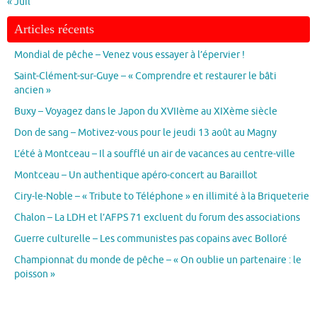
« Juil
Articles récents
Mondial de pêche – Venez vous essayer à l’épervier !
Saint-Clément-sur-Guye – « Comprendre et restaurer le bâti
ancien »
Buxy – Voyagez dans le Japon du XVIIème au XIXème siècle
Don de sang – Motivez-vous pour le jeudi 13 août au Magny
L’été à Montceau – Il a soufflé un air de vacances au centre-ville
Montceau – Un authentique apéro-concert au Baraillot
Ciry-le-Noble – « Tribute to Téléphone » en illimité à la Briqueterie
Chalon – La LDH et l’AFPS 71 excluent du forum des associations
Guerre culturelle – Les communistes pas copains avec Bolloré
Championnat du monde de pêche – « On oublie un partenaire : le
poisson »