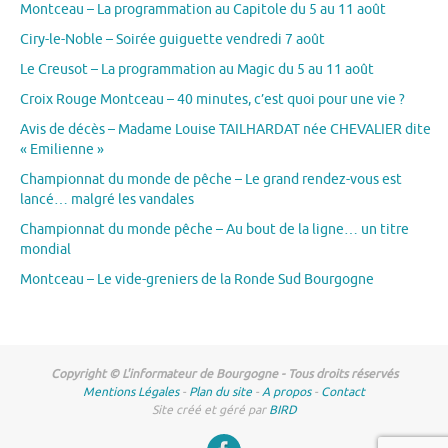
Montceau – La programmation au Capitole du 5 au 11 août
Ciry-le-Noble – Soirée guiguette vendredi 7 août
Le Creusot – La programmation au Magic du 5 au 11 août
Croix Rouge Montceau – 40 minutes, c’est quoi pour une vie ?
Avis de décès – Madame Louise TAILHARDAT née CHEVALIER dite
« Emilienne »
Championnat du monde de pêche – Le grand rendez-vous est
lancé… malgré les vandales
Championnat du monde pêche – Au bout de la ligne… un titre
mondial
Montceau – Le vide-greniers de la Ronde Sud Bourgogne
Copyright © L'informateur de Bourgogne - Tous droits réservés
Mentions Légales
-
Plan du site
-
A propos
-
Contact
Site créé et géré par
BIRD