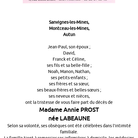
Sanvignes-les-Mines,
Montceau-les-Mines,
Autun
Jean-Paul, son époux ;
David,
Franck et Céline,
ses fils et sa belle-fille ;
Noah, Manon, Nathan,
ses petits-enfants ;
ses frères et sa sœur,
ses beaux-frères et belles-sœurs ;
ses neveux et nièces,
ont la tristesse de vous faire part du décès de
Madame Annie PROST
née LABEAUNE
Selon sa volonté, ses obsèques ont été célébrées dans l’intimité
familiale.