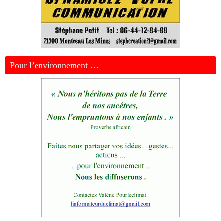
Pour l’environnement …