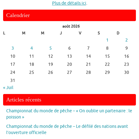
Plus de détails ici
.
Calendrier
août 2026
L
M
M
J
V
S
D
1
2
3
4
5
6
7
8
9
10
11
12
13
14
15
16
17
18
19
20
21
22
23
24
25
26
27
28
29
30
31
« Juil
Articles récents
Championnat du monde de pêche – « On oublie un partenaire : le
poisson »
Championnat du monde de pêche – Le défilé des nations avant
l’ouverture officielle