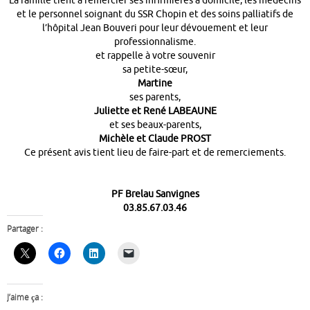
La famille tient à remercier ses infirmières à domicile, les médecins
et le personnel soignant du SSR Chopin et des soins palliatifs de
l’hôpital Jean Bouveri pour leur dévouement et leur
professionnalisme.
et rappelle à votre souvenir
sa petite-sœur,
Martine
ses parents,
Juliette et René LABEAUNE
et ses beaux-parents,
Michèle et Claude PROST
Ce présent avis tient lieu de faire-part et de remerciements.
PF Brelau Sanvignes
03.85.67.03.46
Partager :
J’aime ça :