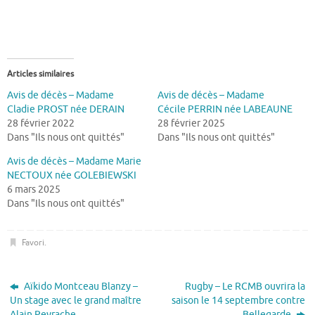
Articles similaires
Avis de décès – Madame
Avis de décès – Madame
Cladie PROST née DERAIN
Cécile PERRIN née LABEAUNE
28 février 2022
28 février 2025
Dans "Ils nous ont quittés"
Dans "Ils nous ont quittés"
Avis de décès – Madame Marie
NECTOUX née GOLEBIEWSKI
6 mars 2025
Dans "Ils nous ont quittés"
Favori
.
Aïkido Montceau Blanzy –
Rugby – Le RCMB ouvrira la
Un stage avec le grand maître
saison le 14 septembre contre
Alain Peyrache
Bellegarde