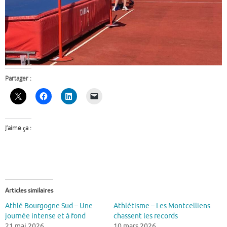
Partager :
J’aime ça :
Articles similaires
Athlé Bourgogne Sud – Une
Athlétisme – Les Montcelliens
journée intense et à fond
chassent les records
21 mai 2026
10 mars 2026