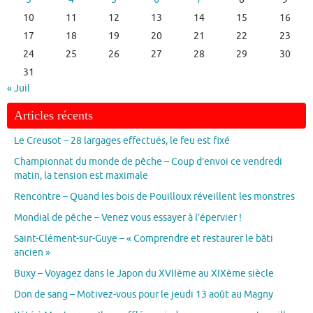
10
11
12
13
14
15
16
17
18
19
20
21
22
23
24
25
26
27
28
29
30
31
« Juil
Articles récents
Le Creusot – 28 largages effectués, le feu est fixé
Championnat du monde de pêche – Coup d’envoi ce vendredi
matin, la tension est maximale
Rencontre – Quand les bois de Pouilloux réveillent les monstres
Mondial de pêche – Venez vous essayer à l’épervier !
Saint-Clément-sur-Guye – « Comprendre et restaurer le bâti
ancien »
Buxy – Voyagez dans le Japon du XVIIème au XIXème siècle
Don de sang – Motivez-vous pour le jeudi 13 août au Magny