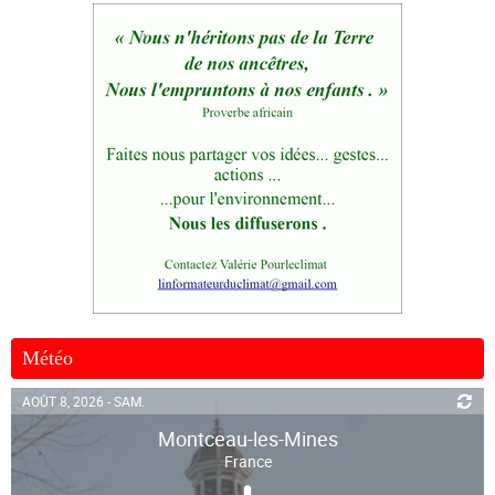
Météo
AOÛT 8, 2026 - SAM.
Montceau-les-Mines
France