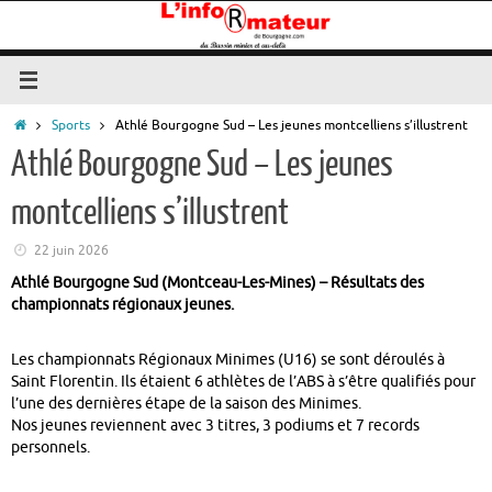
Passer
au
contenu
Accueil
Sports
Athlé Bourgogne Sud – Les jeunes montcelliens s’illustrent
Athlé Bourgogne Sud – Les jeunes
montcelliens s’illustrent
22 juin 2026
Athlé Bourgogne Sud (Montceau-Les-Mines) – Résultats des
championnats régionaux jeunes.
Les championnats Régionaux Minimes (U16) se sont déroulés à
Saint Florentin. Ils étaient 6 athlètes de l’ABS à s’être qualifiés pour
l’une des dernières étape de la saison des Minimes.
Nos jeunes reviennent avec 3 titres, 3 podiums et 7 records
personnels.