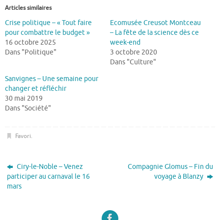
Articles similaires
Crise politique – « Tout faire
Ecomusée Creusot Montceau
pour combattre le budget »
– La fête de la science dès ce
16 octobre 2025
week-end
Dans "Politique"
3 octobre 2020
Dans "Culture"
Sanvignes – Une semaine pour
changer et réfléchir
30 mai 2019
Dans "Société"
Favori
.
Ciry-le-Noble – Venez
Compagnie Glomus – Fin du
participer au carnaval le 16
voyage à Blanzy
mars