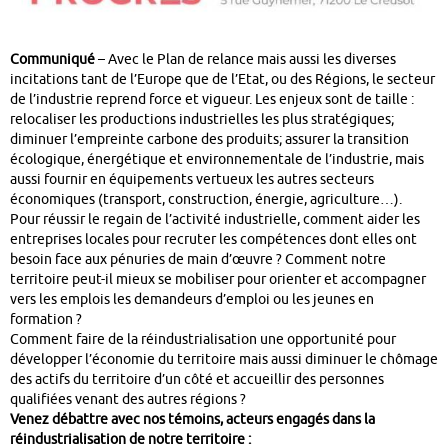
Communiqué
– Avec le Plan de relance mais aussi les diverses
incitations tant de l’Europe que de l’Etat, ou des Régions, le secteur
de l’industrie reprend force et vigueur. Les enjeux sont de taille :
relocaliser les productions industrielles les plus stratégiques;
diminuer l’empreinte carbone des produits; assurer la transition
écologique, énergétique et environnementale de l’industrie, mais
aussi fournir en équipements vertueux les autres secteurs
économiques (transport, construction, énergie, agriculture…).
Pour réussir le regain de l’activité industrielle, comment aider les
entreprises locales pour recruter les compétences dont elles ont
besoin face aux pénuries de main d’œuvre ? Comment notre
territoire peut-il mieux se mobiliser pour orienter et accompagner
vers les emplois les demandeurs d’emploi ou les jeunes en
formation ?
Comment faire de la réindustrialisation une opportunité pour
développer l’économie du territoire mais aussi diminuer le chômage
des actifs du territoire d’un côté et accueillir des personnes
qualifiées venant des autres régions ?
Venez débattre avec nos témoins, acteurs engagés dans la
réindustrialisation de notre territoire :