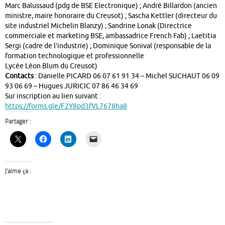
Marc Balussaud (pdg de BSE Electronique) ; André Billardon (ancien
ministre, maire honoraire du Creusot) ; Sascha Kettler (directeur du
site industriel Michelin Blanzy) ; Sandrine Lonak (Directrice
commerciale et marketing BSE, ambassadrice French Fab) ; Laetitia
Sergi (cadre de l’industrie) ; Dominique Sonival (responsable de la
formation technologique et professionnelle
Lycée Léon Blum du Creusot)
Contacts
: Danielle PICARD 06 07 61 91 34 – Michel SUCHAUT 06 09
93 06 69 – Hugues JURICIC 07 86 46 34 69
Sur inscription au lien suivant :
https://forms.gle/F2Y8pd3fVL7678ha8
Partager :
J’aime ça :