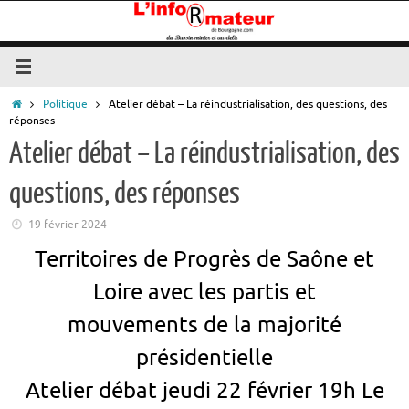
Passer
au
contenu
Accueil
Politique
Atelier débat – La réindustrialisation, des questions, des
réponses
Atelier débat – La réindustrialisation, des
questions, des réponses
19 février 2024
Territoires de Progrès de Saône et
Loire avec les partis et
mouvements de la majorité
présidentielle
Atelier débat jeudi 22 février 19h Le