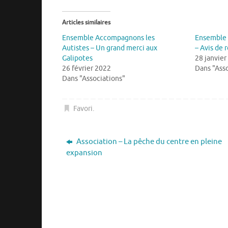
Articles similaires
Ensemble Accompagnons les
Ensemble 
Autistes – Un grand merci aux
– Avis de 
Galipotes
28 janvier
26 février 2022
Dans "Asso
Dans "Associations"
Favori
.
Association – La pêche du centre en pleine
expansion