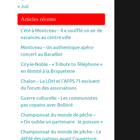
« Juil
Articles récents
L’été à Montceau – Il a soufflé un air de
vacances au centre-ville
Montceau – Un authentique apéro-
concert au Baraillot
Ciry-le-Noble – « Tribute to Téléphone »
en illimité à la Briqueterie
Chalon – La LDH et l’AFPS 71 excluent
du forum des associations
Guerre culturelle – Les communistes
pas copains avec Bolloré
Championnat du monde de pêche –
« On oublie un partenaire : le poisson »
Championnat du monde de pêche – Le
défilé des nations avant l’ouverture