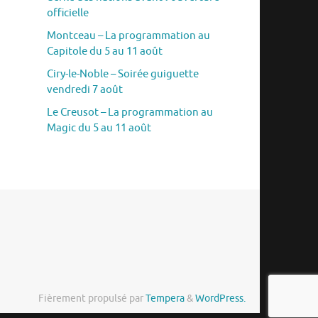
officielle
Montceau – La programmation au
Capitole du 5 au 11 août
Ciry-le-Noble – Soirée guiguette
vendredi 7 août
Le Creusot – La programmation au
Magic du 5 au 11 août
Fièrement propulsé par
Tempera
&
WordPress.