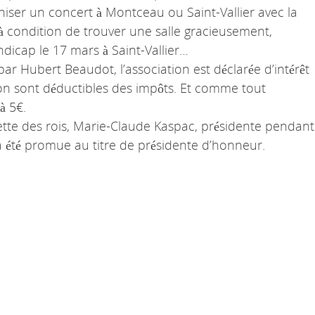
ganiser un concert à Montceau ou Saint-Vallier avec la
à condition de trouver une salle gracieusement,
dicap le 17 mars à Saint-Vallier…
r Hubert Beaudot, l’association est déclarée d’intérêt
tion sont déductibles des impôts. Et comme tout
à 5€.
lette des rois, Marie-Claude Kaspac, présidente pendant
 a été promue au titre de présidente d’honneur.