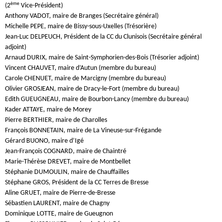
ème
(2
Vice-Président)
Anthony VADOT, maire de Branges (Secrétaire général)
Michelle PEPE, maire de Bissy-sous-Uxelles (Trésorière)
Jean-Luc DELPEUCH, Président de la CC du Clunisois (Secrétaire général
adjoint)
Arnaud DURIX, maire de Saint-Symphorien-des-Bois (Trésorier adjoint)
Vincent CHAUVET, maire d’Autun (membre du bureau)
Carole CHENUET, maire de Marcigny (membre du bureau)
Olivier GROSJEAN, maire de Dracy-le-Fort (membre du bureau)
Edith GUEUGNEAU, maire de Bourbon-Lancy (membre du bureau)
Kader ATTAYE, maire de Morey
Pierre BERTHIER, maire de Charolles
François BONNETAIN, maire de La Vineuse-sur-Frégande
Gérard BUONO, maire d’Igé
Jean-François COGNARD, maire de Chaintré
Marie-Thérèse DREVET, maire de Montbellet
Stéphanie DUMOULIN, maire de Chauffailles
Stéphane GROS, Président de la CC Terres de Bresse
Aline GRUET, maire de Pierre-de-Bresse
Sébastien LAURENT, maire de Chagny
Dominique LOTTE, maire de Gueugnon