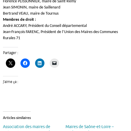
Florence PLISSONNIER, maire de Saint-Rémy
Jean SIMONIN, maire de Saillenard
Bertrand VEAU, maire de Tournus
Membres de droit :
André ACCARY, Président du Conseil départemental
Jean-François FARENC, Président de l’Union des Maires des Communes
Rurales 71
Partager :
J’aime ça :
Articles similaires
Association des maires de
Maires de Saône-et-Loire –