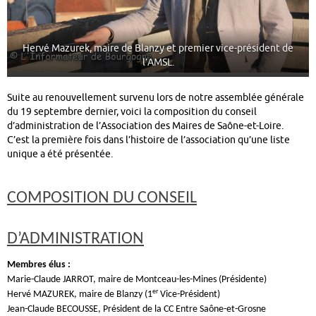
Hervé Mazurek, maire de Blanzy et premier vice-président de
l’AMSL.
Suite au renouvellement survenu lors de notre assemblée générale
du 19 septembre dernier, voici la composition du conseil
d’administration de l’Association des Maires de Saône-et-Loire.
C’est la première fois dans l’histoire de l’association qu’une liste
unique a été présentée.
COMPOSITION DU CONSEIL
D’ADMINISTRATION
Membres élus :
Marie-Claude JARROT, maire de Montceau-les-Mines (Présidente)
er
Hervé MAZUREK, maire de Blanzy (1
Vice-Président)
Jean-Claude BECOUSSE, Président de la CC Entre Saône-et-Grosne