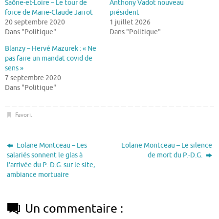
Saône-et-Loire – Le tour de
Anthony Vadot nouveau
force de Marie-Claude Jarrot
président
20 septembre 2020
1 juillet 2026
Dans "Politique"
Dans "Politique"
Blanzy – Hervé Mazurek : « Ne
pas faire un mandat covid de
sens »
7 septembre 2020
Dans "Politique"
Favori
.
Eolane Montceau – Les
Eolane Montceau – Le silence
salariés sonnent le glas à
de mort du P.-D.G.
l’arrivée du P.-D.G. sur le site,
ambiance mortuaire
Un commentaire :