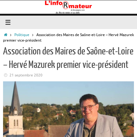
Passer
au
contenu
Accueil
Politique
Association des Maires de Saône-et-Loire – Hervé Mazurek
premier vice-président
Association des Maires de Saône-et-Loire
– Hervé Mazurek premier vice-président
21 septembre 2020