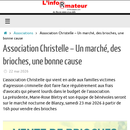
Passer
au
contenu
Accueil
Associations
Association Christelle – Un marché, des brioches, une
bonne cause
Association Christelle – Un marché, des
brioches, une bonne cause
22 mai 2026
L’association Christelle qui vient en aide aux familles victimes
d’agression criminelle doit faire face régulièrement aux frais
d’avocats qui pèsent lourds dans le budget de l’association.
La présidente, Marie-Rose Bletry et son équipe de bénévoles seront
sur le marché nocturne de Blanzy, samedi 23 mai 2026 à partir de
16h pour vendre des brioches