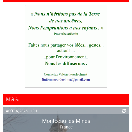
Météo
AOÛT 6, 2026 - JEU.
Montceau-les-Mines
France