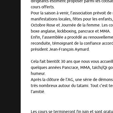
dirigeants estiment proposer parmi les cotisa
cours offerts.
Pour la saison à venir, l’association prévoit de
manifestations locales, fêtes pour les enfants
Octobre Rose et Journée de la femme. Les co
boxe anglaise, kickboxing, pancrace et MMA.
Enfin, l’assemblée a procédé au renouvellemen
reconduite, témoignant de la confiance accord
président Jean-François Aymard.
Cela fait bientôt 30 ans que nous vous accueil
quelques années Pancrace, MMA, taïchi/Qi gong,
humeur.
Après la clôture de l’AG, une série de démonst
très nombreux autour du tatami. Tout c’est t
l’amitié.
Les cours se termineront fin juin et sont gratu