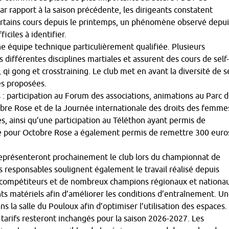
ar rapport à la saison précédente, les dirigeants constatent
ertains cours depuis le printemps, un phénomène observé depui
iciles à identifier.
e équipe technique particulièrement qualifiée. Plusieurs
différentes disciplines martiales et assurent des cours de self-
 qi gong et crosstraining. Le club met en avant la diversité de s
es proposées.
 : participation au Forum des associations, animations au Parc 
bre Rose et de la Journée internationale des droits des femme
es, ainsi qu’une participation au Téléthon ayant permis de
sé pour Octobre Rose a également permis de remettre 300 euro
s représenteront prochainement le club lors du championnat de
 responsables soulignent également le travail réalisé depuis
s compétiteurs et de nombreux champions régionaux et nationa
nts matériels afin d’améliorer les conditions d’entraînement. U
s la salle du Pouloux afin d’optimiser l’utilisation des espaces.
 tarifs resteront inchangés pour la saison 2026-2027. Les