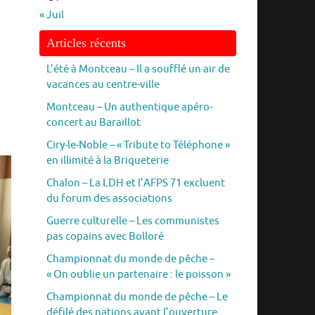
« Juil
Articles récents
L’été à Montceau – Il a soufflé un air de
vacances au centre-ville
Montceau – Un authentique apéro-
concert au Baraillot
Ciry-le-Noble – « Tribute to Téléphone »
en illimité à la Briqueterie
Chalon – La LDH et l’AFPS 71 excluent
du forum des associations
Guerre culturelle – Les communistes
pas copains avec Bolloré
Championnat du monde de pêche –
« On oublie un partenaire : le poisson »
Championnat du monde de pêche – Le
défilé des nations avant l’ouverture