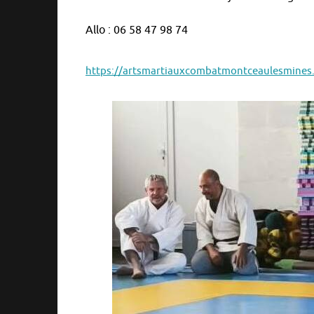
Allo : 06 58 47 98 74
https://artsmartiauxcombatmontceaulesmines