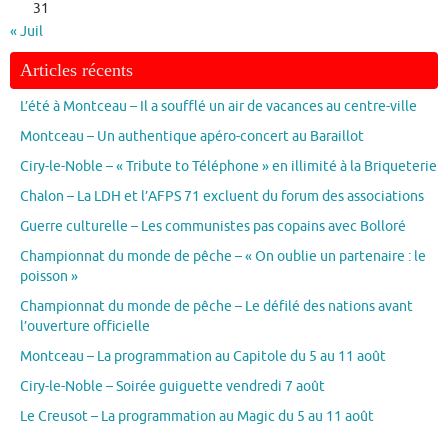
31
« Juil
Articles récents
L’été à Montceau – Il a soufflé un air de vacances au centre-ville
Montceau – Un authentique apéro-concert au Baraillot
Ciry-le-Noble – « Tribute to Téléphone » en illimité à la Briqueterie
Chalon – La LDH et l’AFPS 71 excluent du forum des associations
Guerre culturelle – Les communistes pas copains avec Bolloré
Championnat du monde de pêche – « On oublie un partenaire : le
poisson »
Championnat du monde de pêche – Le défilé des nations avant
l’ouverture officielle
Montceau – La programmation au Capitole du 5 au 11 août
Ciry-le-Noble – Soirée guiguette vendredi 7 août
Le Creusot – La programmation au Magic du 5 au 11 août