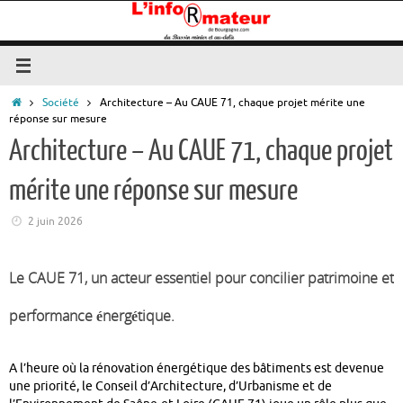
Passer
au
contenu
Accueil
Société
Architecture – Au CAUE 71, chaque projet mérite une
réponse sur mesure
Architecture – Au CAUE 71, chaque projet
mérite une réponse sur mesure
2 juin 2026
Le CAUE 71, un acteur essentiel pour concilier patrimoine et
performance énergétique.
A l’heure où la rénovation énergétique des bâtiments est devenue
une priorité, le Conseil d’Architecture, d’Urbanisme et de