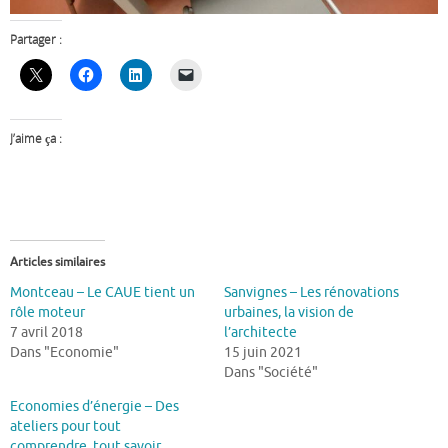
Partager :
J’aime ça :
Articles similaires
Montceau – Le CAUE tient un
Sanvignes – Les rénovations
rôle moteur
urbaines, la vision de
7 avril 2018
l’architecte
Dans "Economie"
15 juin 2021
Dans "Société"
Economies d’énergie – Des
ateliers pour tout
comprendre, tout savoir