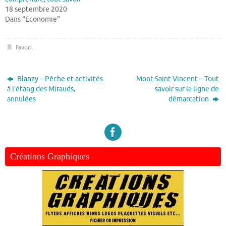
18 septembre 2020
Dans "Economie"
Favori
.
Blanzy – Pêche et activités
Mont-Saint-Vincent – Tout
à l’étang des Mirauds,
savoir sur la ligne de
annulées
démarcation
Créations Graphiques