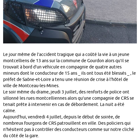
Le jour même de l’accident tragique qui a coûté la vie à un jeune
montcelliens de 13 ans sur la commune de Gourdon alors qu’il se
trouvait à bord d’un véhicule en compagnie de quatre autres
mineurs dont le conducteur de 15 ans _ ils ont tous été blessés _ , le
préfet de Saône-et-Loire a tenu une réunion de crise à l’hôtel de
ville de Montceau-les-Mines.
Le soir même du drame, jeudi 3 juillet, des renforts de police ont
sillonné les rues montcelliennes alors qu’une compagnie de CRS se
tenait prête à intervenir en cas de débordement. La nuit a été
calme.
Aujourd’hui, vendredi 4 juillet, depuis le début de soirée, de
nombreux fourgons de CRS patrouillent en ville. Des policiers qui
n’hésitent pas à contrôler des conducteurs comme sur notre cliché
du côté de la gare.