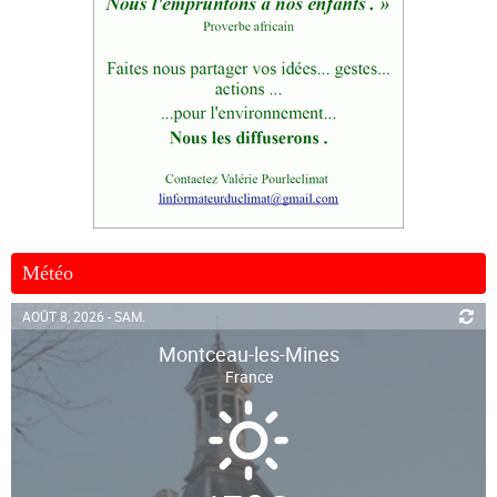
Météo
AOÛT 8, 2026 - SAM.
Montceau-les-Mines
France