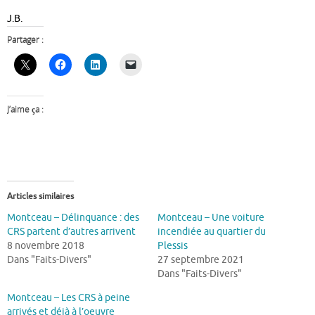
J.B.
Partager :
J’aime ça :
Articles similaires
Montceau – Délinquance : des
Montceau – Une voiture
CRS partent d’autres arrivent
incendiée au quartier du
8 novembre 2018
Plessis
Dans "Faits-Divers"
27 septembre 2021
Dans "Faits-Divers"
Montceau – Les CRS à peine
arrivés et déjà à l’oeuvre