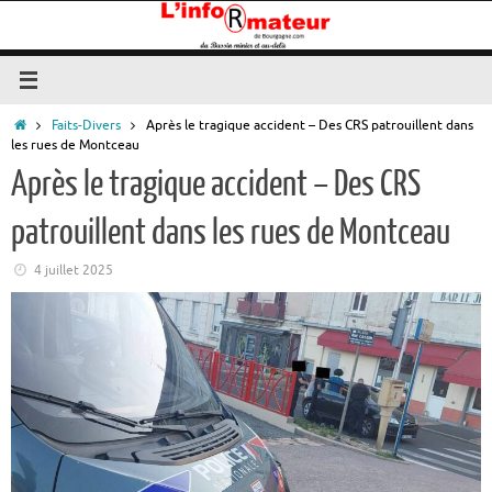
Passer
au
contenu
Accueil
Faits-Divers
Après le tragique accident – Des CRS patrouillent dans
les rues de Montceau
Après le tragique accident – Des CRS
patrouillent dans les rues de Montceau
4 juillet 2025