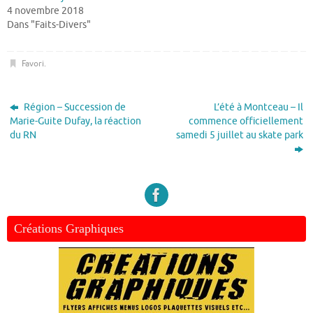
4 novembre 2018
Dans "Faits-Divers"
Favori
.
Région – Succession de
L’été à Montceau – Il
Marie-Guite Dufay, la réaction
commence officiellement
du RN
samedi 5 juillet au skate park
Créations Graphiques