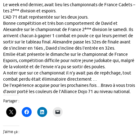
Le week end dernier, avait lieu les championnats de France Cadets –
ème
tes 2
division et espoirs.
L’AD 71 était représentée sur les deux jours.
Bonne compétition et très bon comportement de David et
ème
Alexandre sur le championnat de France 2
division le samedi. Ils
arrivent chacun à gagner 1 combat en poule ce qui leurs permet de
sortir sur le tableau final. Alexandre passe les 32es de finale avant
de s’incliner en 16es , David s’incline dès l’entrée en 32es.
Emilie était présente le dimanche sur le championnat de France
Espoirs, compétition difficile pour notre jeune judokate qui, malgré
de la volonté et de l’envie n’a pu se sortir des poules.
A noter que sur ce championnat il n’y avait pas de repêchage, tout
combat perdu était éliminatoire directement …
De l’expérience acquise pour les prochaines fois…Bravo à vous trois
d’avoir porté les couleurs de l’Alliance Dojo 71 au niveau national.
Partager :
J’aime ça :