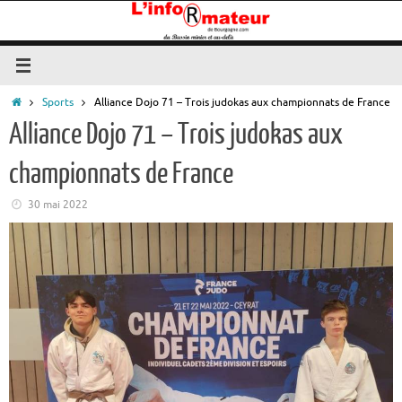
Passer
au
contenu
Accueil
Sports
Alliance Dojo 71 – Trois judokas aux championnats de France
Alliance Dojo 71 – Trois judokas aux
championnats de France
30 mai 2022