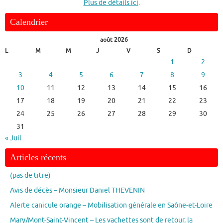
Plus de détails ici
.
Calendrier
août 2026
L
M
M
J
V
S
D
1
2
3
4
5
6
7
8
9
10
11
12
13
14
15
16
17
18
19
20
21
22
23
24
25
26
27
28
29
30
31
« Juil
Articles récents
(pas de titre)
Avis de décès – Monsieur Daniel THEVENIN
Alerte canicule orange – Mobilisation générale en Saône-et-Loire
Mary/Mont-Saint-Vincent – Les vachettes sont de retour, la