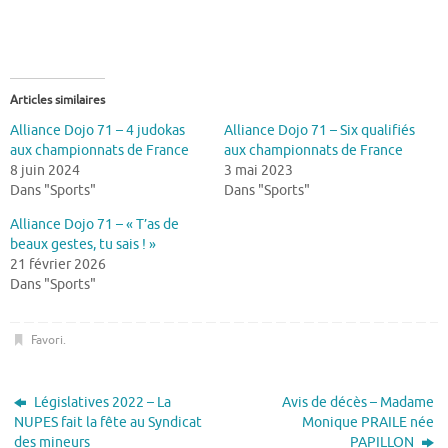
Articles similaires
Alliance Dojo 71 – 4 judokas
Alliance Dojo 71 – Six qualifiés
aux championnats de France
aux championnats de France
8 juin 2024
3 mai 2023
Dans "Sports"
Dans "Sports"
Alliance Dojo 71 – « T’as de
beaux gestes, tu sais ! »
21 février 2026
Dans "Sports"
Favori
.
Législatives 2022 – La
Avis de décès – Madame
NUPES fait la fête au Syndicat
Monique PRAILE née
des mineurs
PAPILLON