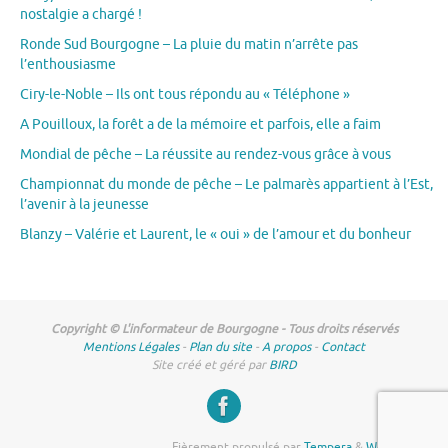
nostalgie a chargé !
Ronde Sud Bourgogne – La pluie du matin n’arrête pas
l’enthousiasme
Ciry-le-Noble – Ils ont tous répondu au « Téléphone »
A Pouilloux, la forêt a de la mémoire et parfois, elle a faim
Mondial de pêche – La réussite au rendez-vous grâce à vous
Championnat du monde de pêche – Le palmarès appartient à l’Est,
l’avenir à la jeunesse
Blanzy – Valérie et Laurent, le « oui » de l’amour et du bonheur
Copyright © L'informateur de Bourgogne - Tous droits réservés
Mentions Légales
-
Plan du site
-
A propos
-
Contact
Site créé et géré par
BIRD
Fièrement propulsé par
Tempera
&
WordPress.