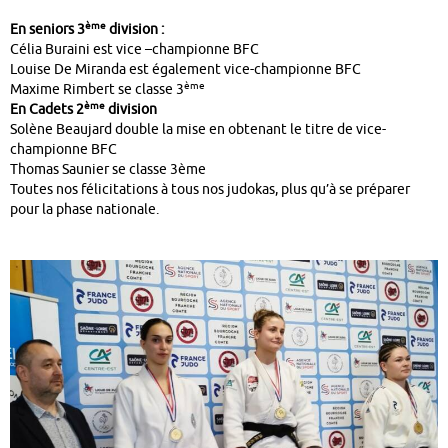
ème
En seniors 3
division :
Célia Buraini est vice –championne BFC
Louise De Miranda est également vice-championne BFC
ème
Maxime Rimbert se classe 3
ème
En Cadets 2
division
Solène Beaujard double la mise en obtenant le titre de vice-
championne BFC
Thomas Saunier se classe 3ème
Toutes nos félicitations à tous nos judokas, plus qu’à se préparer
pour la phase nationale.