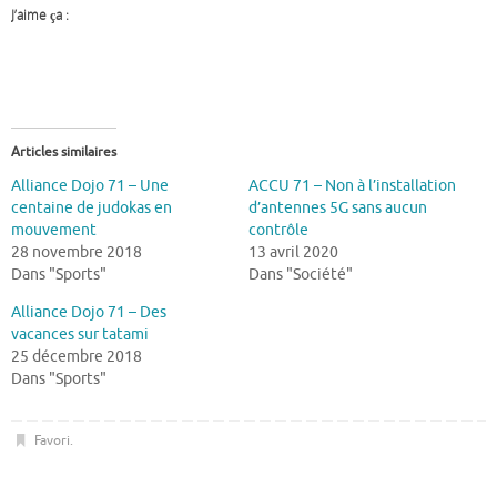
J’aime ça :
Articles similaires
Alliance Dojo 71 – Une
ACCU 71 – Non à l’installation
centaine de judokas en
d’antennes 5G sans aucun
mouvement
contrôle
28 novembre 2018
13 avril 2020
Dans "Sports"
Dans "Société"
Alliance Dojo 71 – Des
vacances sur tatami
25 décembre 2018
Dans "Sports"
Favori
.