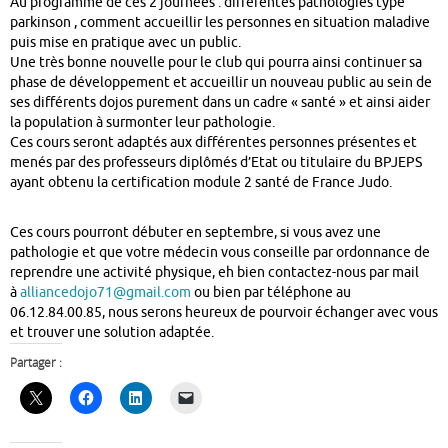
Au programme de ces 2 journées : différentes pathologies type
parkinson , comment accueillir les personnes en situation maladive
puis mise en pratique avec un public.
Une très bonne nouvelle pour le club qui pourra ainsi continuer sa
phase de développement et accueillir un nouveau public au sein de
ses différents dojos purement dans un cadre « santé » et ainsi aider
la population à surmonter leur pathologie.
Ces cours seront adaptés aux différentes personnes présentes et
menés par des professeurs diplômés d’Etat ou titulaire du BPJEPS
ayant obtenu la certification module 2 santé de France Judo.
Ces cours pourront débuter en septembre, si vous avez une
pathologie et que votre médecin vous conseille par ordonnance de
reprendre une activité physique, eh bien contactez-nous par mail
à
alliancedojo71@gmail.com
ou bien par téléphone au
06.12.84.00.85, nous serons heureux de pourvoir échanger avec vous
et trouver une solution adaptée.
Partager :