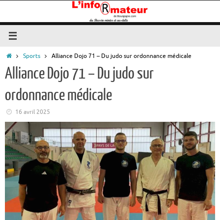
Passer
au
contenu
Accueil
Sports
Alliance Dojo 71 – Du judo sur ordonnance médicale
Alliance Dojo 71 – Du judo sur
ordonnance médicale
16 avril 2025