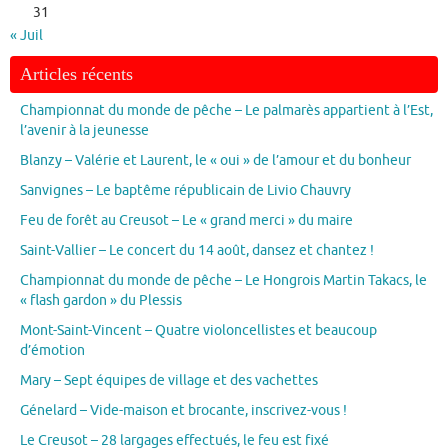
31
« Juil
Articles récents
Championnat du monde de pêche – Le palmarès appartient à l’Est,
l’avenir à la jeunesse
Blanzy – Valérie et Laurent, le « oui » de l’amour et du bonheur
Sanvignes – Le baptême républicain de Livio Chauvry
Feu de forêt au Creusot – Le « grand merci » du maire
Saint-Vallier – Le concert du 14 août, dansez et chantez !
Championnat du monde de pêche – Le Hongrois Martin Takacs, le
« flash gardon » du Plessis
Mont-Saint-Vincent – Quatre violoncellistes et beaucoup
d’émotion
Mary – Sept équipes de village et des vachettes
Génelard – Vide-maison et brocante, inscrivez-vous !
Le Creusot – 28 largages effectués, le feu est fixé