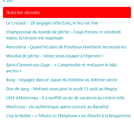
« Juil
Articles récents
Le Creusot – 28 largages effectués, le feu est fixé
Championnat du monde de pêche – Coup d’envoi ce vendredi
matin, la tension est maximale
Rencontre – Quand les bois de Pouilloux réveillent les monstres
Mondial de pêche – Venez vous essayer à l’épervier !
Saint-Clément-sur-Guye – « Comprendre et restaurer le bâti
ancien »
Buxy – Voyagez dans le Japon du XVIIème au XIXème siècle
Don de sang – Motivez-vous pour le jeudi 13 août au Magny
L’été à Montceau – Il a soufflé un air de vacances au centre-ville
Montceau – Un authentique apéro-concert au Baraillot
Ciry-le-Noble – « Tribute to Téléphone » en illimité à la Briqueterie