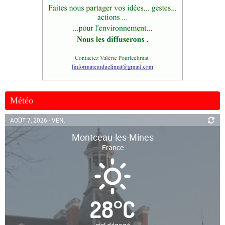
Météo
AOÛT 7, 2026 - VEN.
Montceau-les-Mines
France
28
°
C