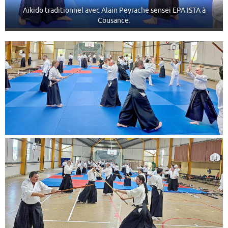
Aïkido traditionnel avec Alain Peyrache sensei EPA ISTA à
Cousance.