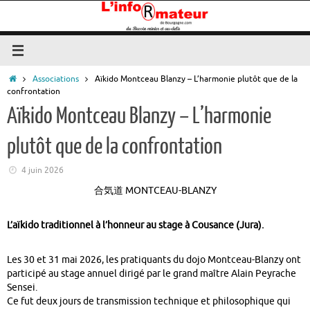
Passer
au
contenu
Accueil
Associations
Aïkido Montceau Blanzy – L’harmonie plutôt que de la
confrontation
Aïkido Montceau Blanzy – L’harmonie
plutôt que de la confrontation
4 juin 2026
合気道 MONTCEAU-BLANZY
L’aïkido traditionnel à l’honneur au stage à Cousance (Jura).
Les 30 et 31 mai 2026, les pratiquants du dojo Montceau-Blanzy ont
participé au stage annuel dirigé par le grand maître Alain Peyrache
Sensei.
Ce fut deux jours de transmission technique et philosophique qui