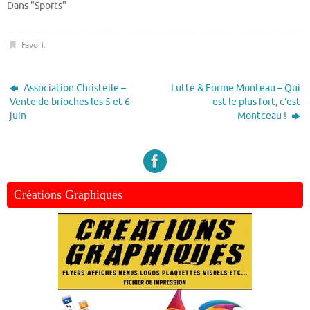
Dans "Sports"
Favori
.
Association Christelle –
Lutte & Forme Monteau – Qui
Vente de brioches les 5 et 6
est le plus fort, c’est
juin
Montceau !
Créations Graphiques