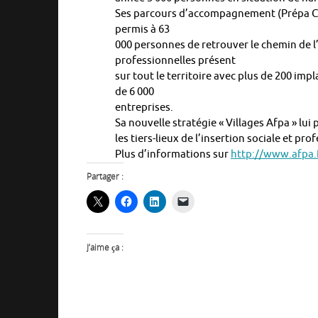
Ses parcours d’accompagnement (Prépa Co
permis à 63
000 personnes de retrouver le chemin de l’
professionnelles présent
sur tout le territoire avec plus de 200 impl
de 6 000
entreprises.
Sa nouvelle stratégie « Villages Afpa » lu
les tiers-lieux de l’insertion sociale et pro
Plus d’informations sur
http://www.afpa.
Partager :
J’aime ça :