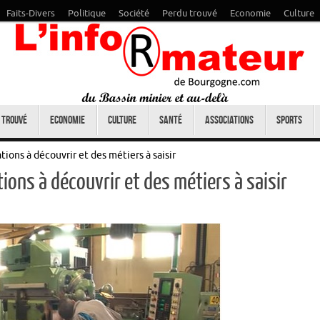
Faits-Divers
Politique
Société
Perdu trouvé
Economie
Culture
 trouvé
Economie
Culture
Santé
Associations
Sports
ons à découvrir et des métiers à saisir
ons à découvrir et des métiers à saisir