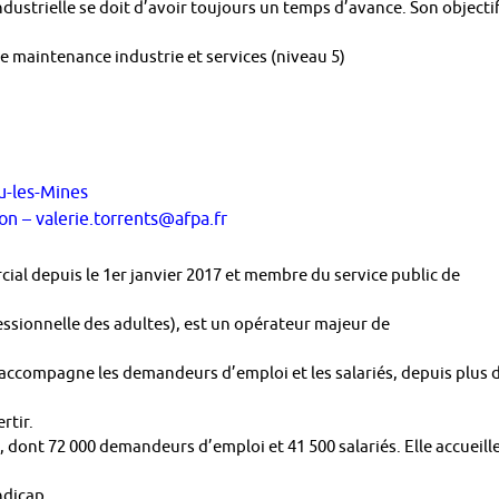
dustrielle se doit d’avoir toujours un temps d’avance. Son objecti
de maintenance industrie et services (niveau 5)
u-les-Mines
ion – valerie.torrents@afpa.fr
ial depuis le 1er janvier 2017 et membre du service public de
ssionnelle des adultes), est un opérateur majeur de
 accompagne les demandeurs d’emploi et les salariés, depuis plus 
rtir.
 dont 72 000 demandeurs d’emploi et 41 500 salariés. Elle accueill
ndicap.