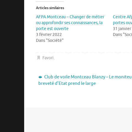
Articles similaires
AFPA Montceau – Changer de métier
Centre Af
ou approfondir ses connaissances, la
portes ouv
porte est ouverte
31 janvier
3 février 2022
Dans "Soc
Dans "Société"
Favori
.
Club de voile Montceau Blanzy – Le moniteu
breveté d’Etat prend le large