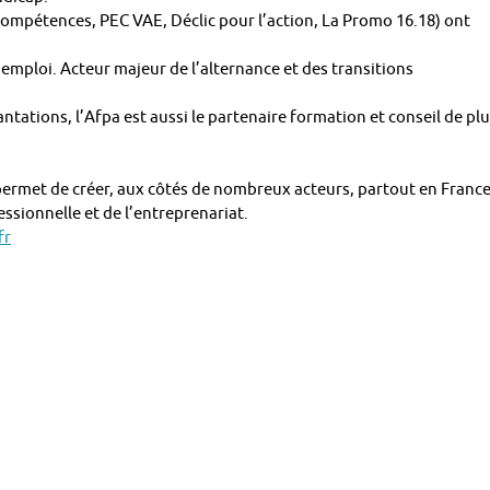
mpétences, PEC VAE, Déclic pour l’action, La Promo 16.18) ont
emploi. Acteur majeur de l’alternance et des transitions
antations, l’Afpa est aussi le partenaire formation et conseil de pl
i permet de créer, aux côtés de nombreux acteurs, partout en France
fessionnelle et de l’entreprenariat.
fr