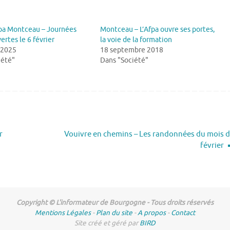
pa Montceau – Journées
Montceau – L’Afpa ouvre ses portes,
ertes le 6 février
la voie de la formation
 2025
18 septembre 2018
iété"
Dans "Société"
r
Vouivre en chemins – Les randonnées du mois 
février
Copyright © L'informateur de Bourgogne - Tous droits réservés
Mentions Légales
-
Plan du site
-
A propos
-
Contact
Site créé et géré par
BIRD