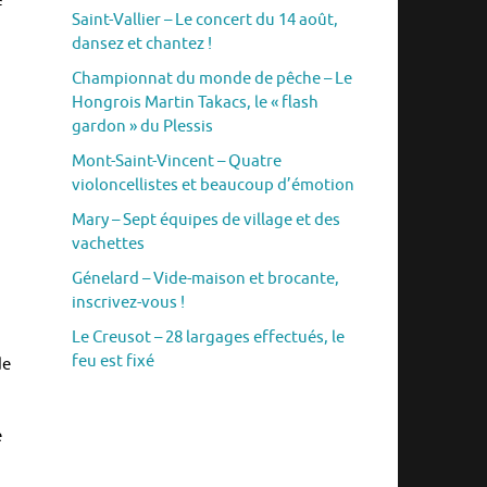
f
Saint-Vallier – Le concert du 14 août,
dansez et chantez !
Championnat du monde de pêche – Le
Hongrois Martin Takacs, le « flash
gardon » du Plessis
Mont-Saint-Vincent – Quatre
violoncellistes et beaucoup d’émotion
Mary – Sept équipes de village et des
vachettes
Génelard – Vide-maison et brocante,
inscrivez-vous !
Le Creusot – 28 largages effectués, le
feu est fixé
de
e